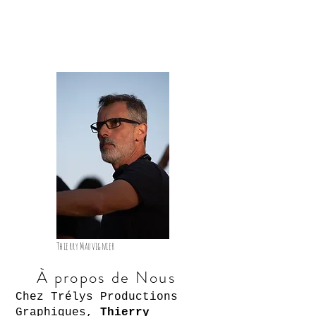
Thierry Mauvignier
À propos de Nous
Chez Trélys Productions
Graphiques,
Thierry