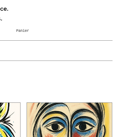
ce.
.
Panier