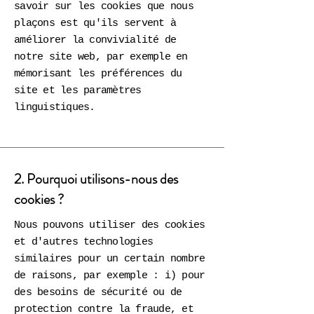
savoir sur les cookies que nous
plaçons est qu'ils servent à
améliorer la convivialité de
notre site web, par exemple en
mémorisant les préférences du
site et les paramètres
linguistiques.
2. Pourquoi utilisons-nous des
cookies ?
Nous pouvons utiliser des cookies
et d'autres technologies
similaires pour un certain nombre
de raisons, par exemple : i) pour
des besoins de sécurité ou de
protection contre la fraude, et